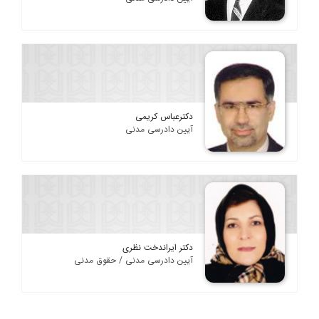
دکترعباس کریمی
آیین دادرسی مدنی
دکتر ایراندخت نظری
آیین دادرسی مدنی / حقوق مدنی