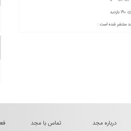
190 بازدید
جد منتشر شده است :
درباره مجد
تماس با مجد
فع