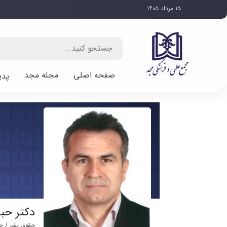
۱۵ مرداد ۱۴۰۵
صفحه اصلی
مجله مجد
پدی
دکتر حب
حقوق بشر / حق