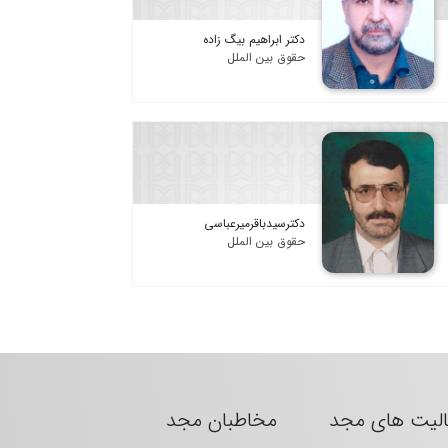
دکتر ابراهیم بیگ زاده
حقوق بین الملل
دکترسیدباقرمیرعباسی
حقوق بین الملل
الیت های مجد
مخاطبان مجد