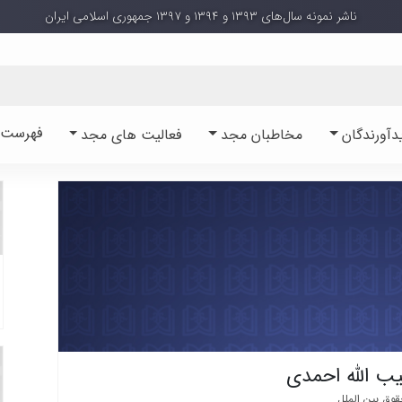
ناشر نمونه سال‌های ۱۳۹۳ و ۱۳۹۴ و ۱۳۹۷ جمهوری اسلامی ایران
فهرست آ
دآورندگان
مخاطبان مجد
فعالیت های مجد
یب الله احمدی
وق بین الملل