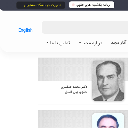
برنامه یکشنبه های حقوق
عضویت در باشگاه مشتریان
English
ثار مجد
درباره مجد
تماس با ما
دکتر محمد صفدری
حقوق بین الملل