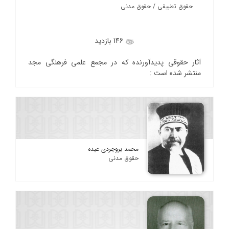
حقوق تطبیقی / حقوق مدنی
146 بازدید
آثار حقوقی پدیدآورنده که در مجمع علمی فرهنگی مجد
منتشر شده است :
محمد بروجردی عبده
حقوق مدنی