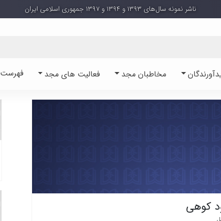
ناشر نمونه سال‌های ۱۳۹۳ و ۱۳۹۴ و ۱۳۹۷ جمهوری اسلامی ایران
فهرست آ
دآورندگان
مخاطبان مجد
فعالیت های مجد
ود کوهی
ل