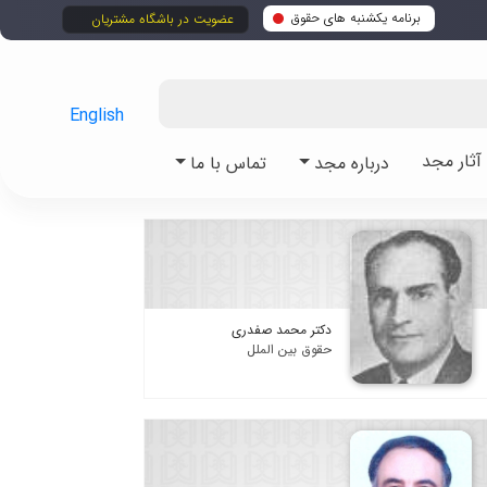
برنامه یکشنبه های حقوق
عضویت در باشگاه مشتریان
English
ثار مجد
درباره مجد
تماس با ما
دکتر محمد صفدری
حقوق بین الملل