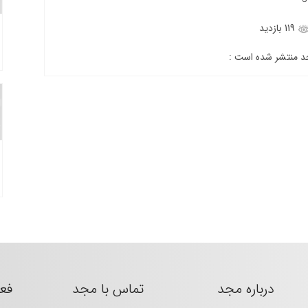
119 بازدید
جد منتشر شده است :
درباره مجد
تماس با مجد
فع