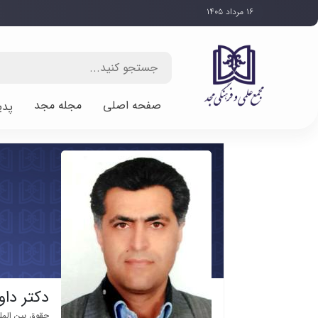
۱۶ مرداد ۱۴۰۵
صفحه اصلی
مجله مجد
پدی
دکتر دا
حقوق بین المل