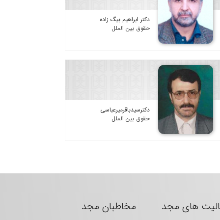
دکتر ابراهیم بیگ زاده
حقوق بین الملل
دکترسیدباقرمیرعباسی
حقوق بین الملل
الیت های مجد
مخاطبان مجد