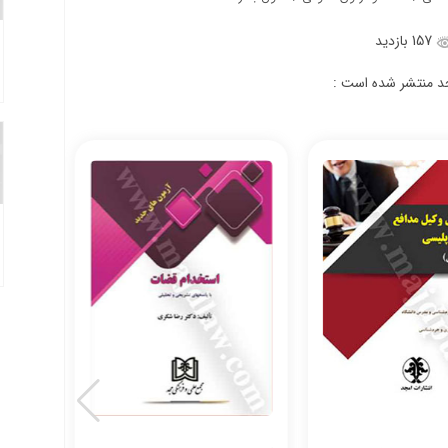
157 بازدید
جد منتشر شده است :