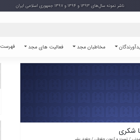
ناشر نمونه سال‌های ۱۳۹۳ و ۱۳۹۴ و ۱۳۹۷ جمهوری اسلامی ایران
فهرست آ
دآورندگان
مخاطبان مجد
فعالیت های مجد
ا شکری
مدنی / تست و آزمون حقوقی / حقوق بشر