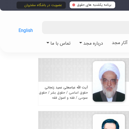
برنامه یکشنبه های حقوق
عضویت در باشگاه مشتریان
English
ثار مجد
درباره مجد
تماس با ما
آیت الله عباسعلی عمید زنجانی
حقوق اساسی / حقوق بشر / حقوق
عمومی / فقه و اصول فقه