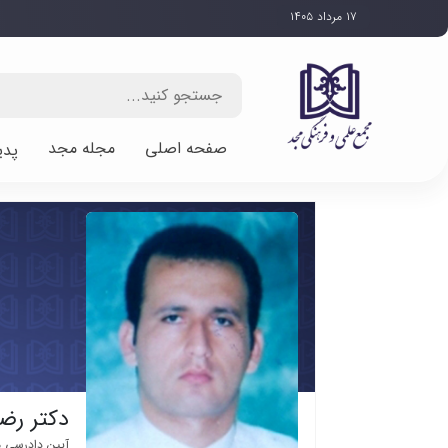
۱۷ مرداد ۱۴۰۵
صفحه اصلی
مجله مجد
پدی
دکتر رض
آیین دادرسی 