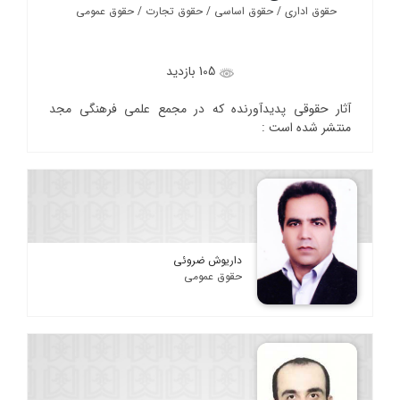
حقوق اداری / حقوق اساسی / حقوق تجارت / حقوق عمومی
105 بازدید
آثار حقوقی پدیدآورنده که در مجمع علمی فرهنگی مجد
منتشر شده است :
داریوش ضروئی
حقوق عمومی