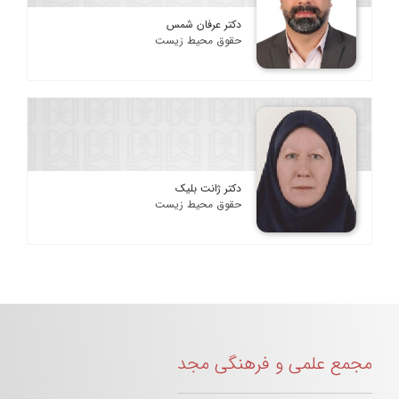
دکتر عرفان شمس
حقوق محیط زیست
دکتر ژانت بلیک
حقوق محیط زیست
مجمع علمی و فرهنگی مجد