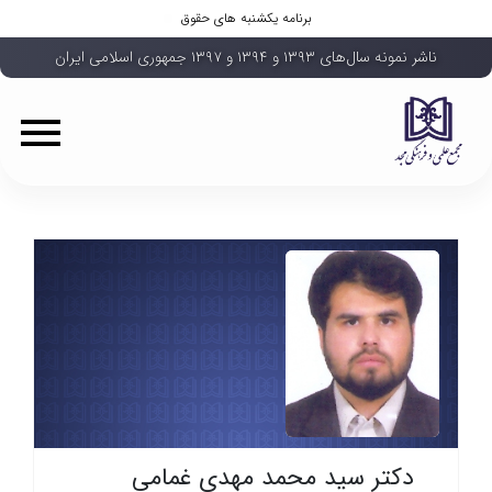
برنامه یکشنبه های حقوق
ناشر نمونه سال‌های ۱۳۹۳ و ۱۳۹۴ و ۱۳۹۷ جمهوری اسلامی ایران
دکتر سید محمد مهدی غمامی