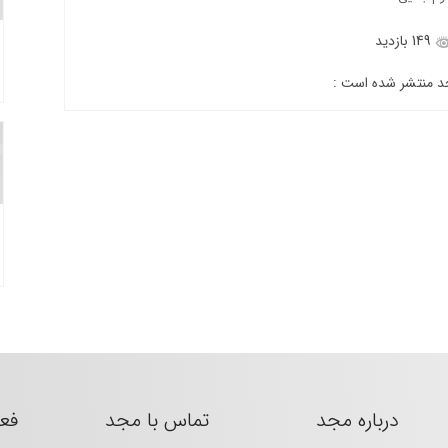
149 بازدید
جد منتشر شده است :
درباره مجد
تماس با مجد
فع