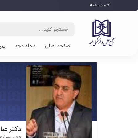
۱۶ مرداد ۱۴۰۵
صفحه اصلی
مجله مجد
پدی
دکتر عب
حقوق بشر / عل