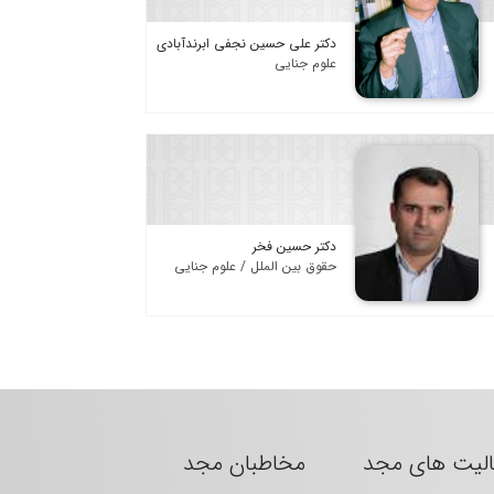
دکتر علی حسین نجفی ابرندآبادی
علوم جنایی
دکتر حسین فخر
حقوق بین الملل / علوم جنایی
الیت های مجد
مخاطبان مجد