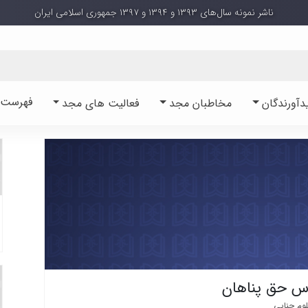
ناشر نمونه سال‌های ۱۳۹۳ و ۱۳۹۴ و ۱۳۹۷ جمهوری اسلامی ایران
فهرست آ
دآورندگان
مخاطبان مجد
فعالیت های مجد
اس حق پناهان
وم جنایی