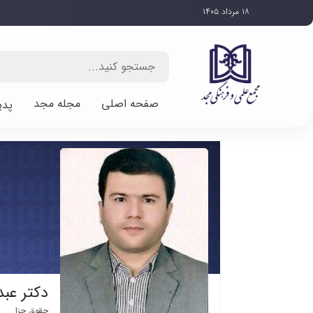
۱۸ مرداد ۱۴۰۵
صفحه اصلی
مجله مجد
پدی
دکتر عبد
حقوق جزا