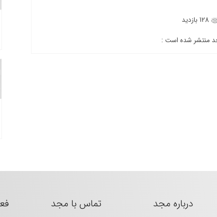
128 بازدید
جد منتشر شده است :
درباره مجد
تماس با مجد
فع