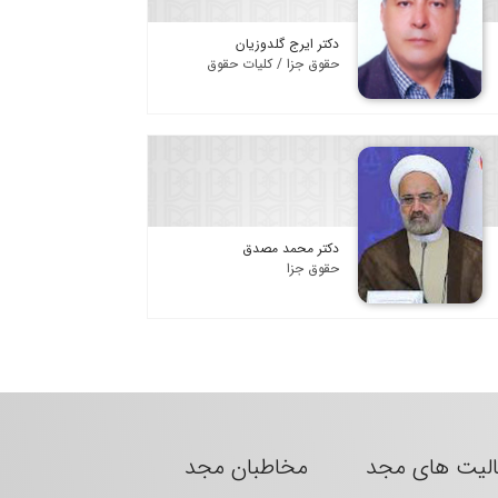
دکتر ایرج گلدوزیان
حقوق جزا / کلیات حقوق
دکتر محمد مصدق
حقوق جزا
الیت های مجد
مخاطبان مجد