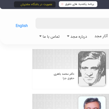
برنامه یکشنبه های حقوق
عضویت در باشگاه مشتریان
English
ثار مجد
درباره مجد
تماس با ما
دکتر محمد باهری
حقوق جزا