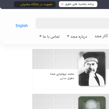
برنامه یکشنبه های حقوق
عضویت در باشگاه مشتریان
English
ثار مجد
درباره مجد
تماس با ما
محمد بروجردی عبده
حقوق مدنی