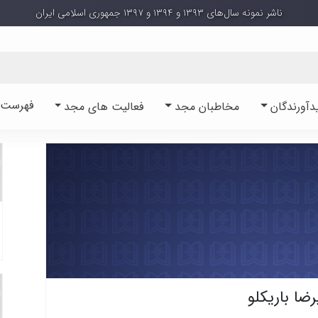
ناشر نمونه سال‌های ۱۳۹۳ و ۱۳۹۴ و ۱۳۹۷ جمهوری اسلامی ایران
فهرست آ
دآورندگان
مخاطبان مجد
فعالیت های مجد
رضا باریکلو