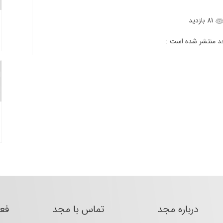
81 بازدید
جد منتشر شده است :
درباره مجد
تماس با مجد
فع