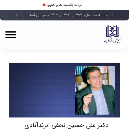
برنامه یکشنبه های حقوق
ناشر نمونه سال‌های ۱۳۹۳ و ۱۳۹۴ و ۱۳۹۷ جمهوری اسلامی ایران
دکتر علی حسین نجفی ابرندآبادی