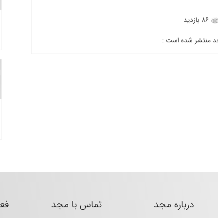
86 بازدید
جد منتشر شده است :
درباره مجد
تماس با مجد
فع