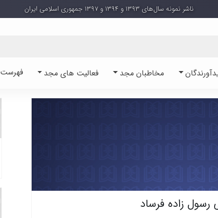
ناشر نمونه سال‌های ۱۳۹۳ و ۱۳۹۴ و ۱۳۹۷ جمهوری اسلامی ایران
فهرست آ
دآورندگان
مخاطبان مجد
فعالیت های مجد
 رسول زاده فرساد