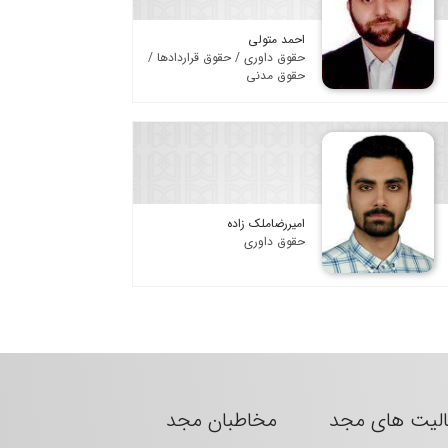
احمد متولی
حقوق داوری / حقوق قراردادها /
حقوق مدنی
امیررضاملک زاده
حقوق داوری
الیت های مجد
مخاطبان مجد