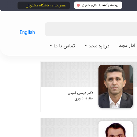
برنامه یکشنبه های حقوق
عضویت در باشگاه مشتریان
English
ثار مجد
درباره مجد
تماس با ما
دکتر عیسی امینی
حقوق داوری