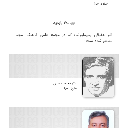
حقوق جزا
170 بازدید
آثار حقوقی پدیدآورنده که در مجمع علمی فرهنگی مجد
منتشر شده است :
دکتر محمد باهری
حقوق جزا