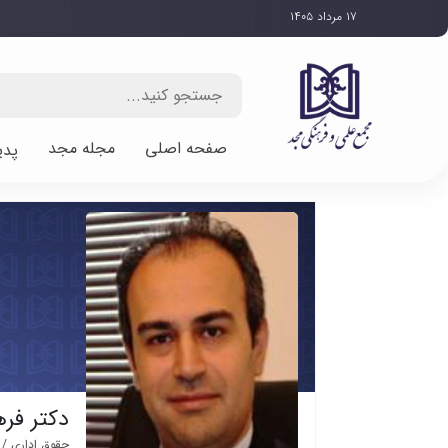
۱۷ مرداد ۱۴۰۵
صفحه اصلی
مجله مجد
پدی
دکتر فره
حقوق اداری / 