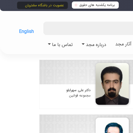
برنامه یکشنبه های حقوق
عضویت در باشگاه مشتریان
English
ثار مجد
درباره مجد
تماس با ما
دکتر علی سهرابلو
مجموعه قوانین