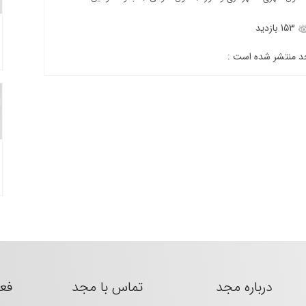
153 بازدید
جد منتشر شده است :
درباره مجد
تماس با مجد
فع