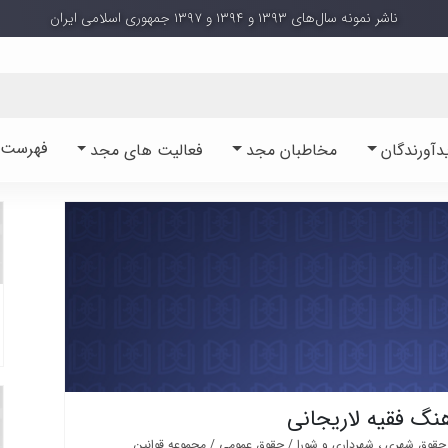
ناشر نمونه سال‌های ۱۳۹۳ و ۱۳۹۴ و ۱۳۹۷ جمهوری اسلامی ایران
فهرست آ
دآورندگان
مخاطبان مجد
فعالیت های مجد
نگ فقیه لاریجانی
حقوق شهری ، شهرداری و شورا / حقوق عمومی / مجموعه قوانین