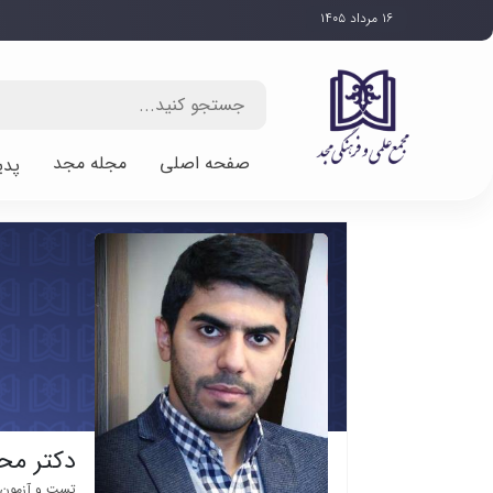
۱۶ مرداد ۱۴۰۵
صفحه اصلی
مجله مجد
پدی
دکتر مح
تست و آزمون 