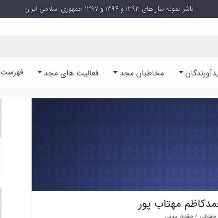
ناشر نمونه سال‌های ۱۳۹۳ و ۱۳۹۴ و ۱۳۹۷ جمهوری اسلامی ایران
فهرست آ
دآورندگان
مخاطبان مجد
فعالیت های مجد
مدکاظم مهتاب پور
حقوقی / حقوق مدنی