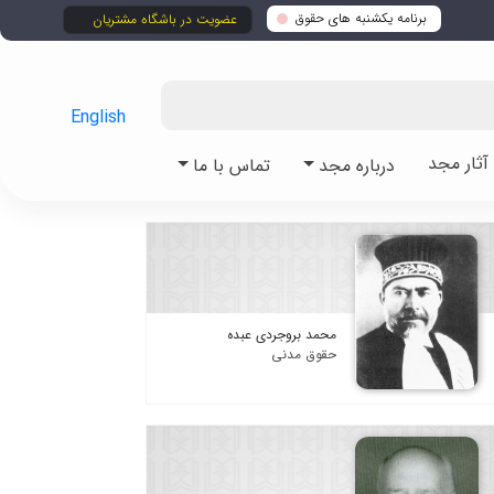
برنامه یکشنبه های حقوق
عضویت در باشگاه مشتریان
English
ثار مجد
درباره مجد
تماس با ما
محمد بروجردی عبده
حقوق مدنی