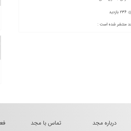
236 بازدید
جد منتشر شده است :
درباره مجد
تماس با مجد
فع