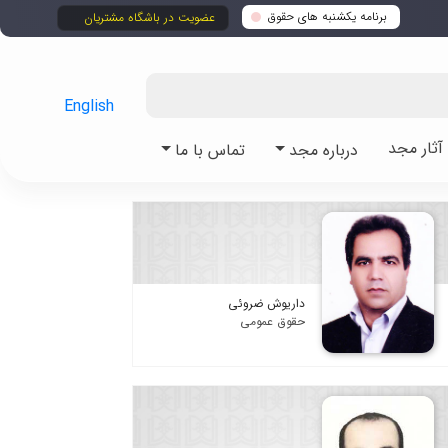
برنامه یکشنبه های حقوق
عضویت در باشگاه مشتریان
English
ثار مجد
درباره مجد
تماس با ما
داریوش ضروئی
حقوق عمومی