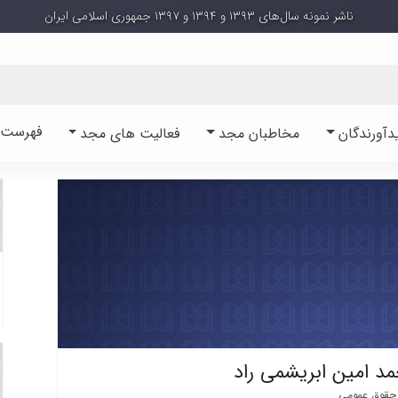
ناشر نمونه سال‌های ۱۳۹۳ و ۱۳۹۴ و ۱۳۹۷ جمهوری اسلامی ایران
فهرست آ
دآورندگان
مخاطبان مجد
فعالیت های مجد
د امین ابریشمی راد
 حقوق عمومی