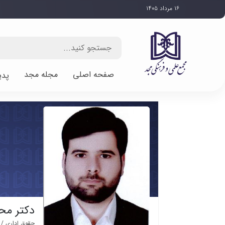
۱۶ مرداد ۱۴۰۵
صفحه اصلی
مجله مجد
پدی
دکتر محم
حقوق اداری /