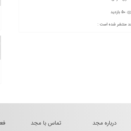
50 بازدید
جد منتشر شده است :
درباره مجد
تماس با مجد
فع