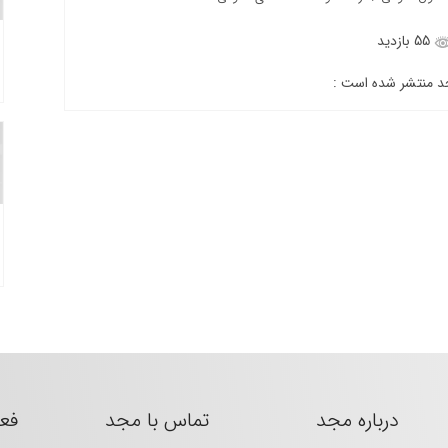
55 بازدید
جد منتشر شده است :
درباره مجد
تماس با مجد
فع