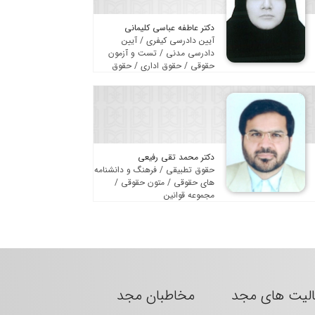
دکتر عاطفه عباسی کلیمانی
آیین دادرسی کیفری / آیین
دادرسی مدنی / تست و آزمون
حقوقی / حقوق اداری / حقوق
سایبری و فضای مجازی / حقوق
عمومی / فرهنگ و دانشنامه های
حقوقی
دکتر محمد تقی رفیعی
حقوق تطبیقی / فرهنگ و دانشنامه
های حقوقی / متون حقوقی /
مجموعه قوانین
الیت های مجد
مخاطبان مجد