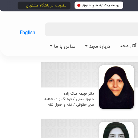
برنامه یکشنبه های حقوق
عضویت در باشگاه مشتریان
English
ثار مجد
درباره مجد
تماس با ما
دکتر فهیمه ملک زاده
حقوق مدنی / فرهنگ و دانشنامه
های حقوقی / فقه و اصول فقه