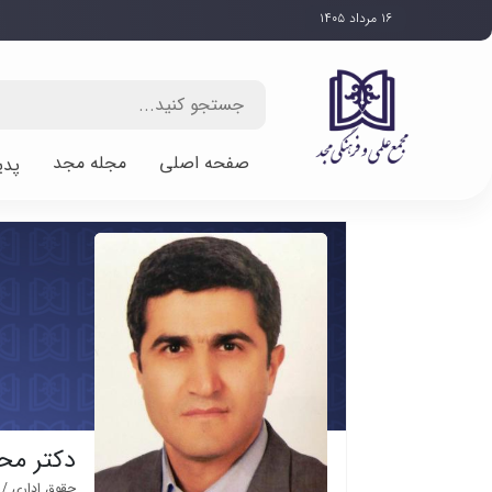
۱۶ مرداد ۱۴۰۵
صفحه اصلی
مجله مجد
پدی
دکتر مح
حقوق اداری /