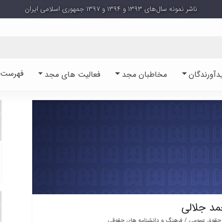
ناشر نمونه سال‌های ۱۳۹۳ و ۱۳۹۴ و ۱۳۹۷ جمهوری اسلامی ایران
فهرست آ
دآورندگان
مخاطبان مجد
فعالیت های مجد
مد جلالی
 حقوق عمومی / فرهنگ و دانشنامه های حقوقی