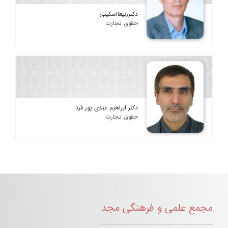
دکترربیعااسکینی
حقوق تجارت
دکتر ابراهیم عبدی پور فرد
حقوق تجارت
مجمع علمی و فرهنگی مجد