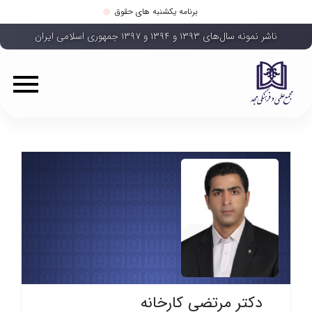
برنامه یکشنبه های حقوق
ناشر نمونه سال‌های ۱۳۹۳ و ۱۳۹۴ و ۱۳۹۷ جمهوری اسلامی ایران
دکتر مرتضی کارخانه