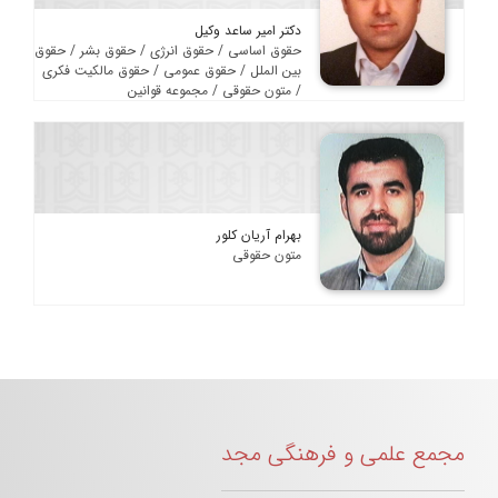
دکتر امیر ساعد وکیل
حقوق اساسی / حقوق انرژی / حقوق بشر / حقوق
بین الملل / حقوق عمومی / حقوق مالکیت فکری
/ متون حقوقی / مجموعه قوانین
بهرام آریان کلور
متون حقوقی
مجمع علمی و فرهنگی مجد