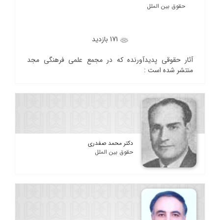
حقوق بین الملل
171 بازدید
آثار حقوقی پدیدآورنده که در مجمع علمی فرهنگی مجد
منتشر شده است :
دکتر محمد صفدری
حقوق بین الملل