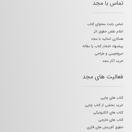
تماس با مجد
تماس بابت محتوای کتاب
اعلام نقض حقوق اثر
همکاری اساتید با مجد
پیشنهاد انتشار کتاب یا مقاله
حروفچینی و طراحی
خرید آثار مجد
فعالیت های مجد
کتاب های چاپی
خرید بخشی از کتاب چاپی
کتاب های الکترونیکی
کتاب های خارجی
حقوق آفرینش های فکری