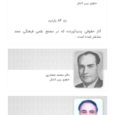
حقوق بین الملل
84 بازدید
آثار حقوقی پدیدآورنده که در مجمع علمی فرهنگی مجد
منتشر شده است :
دکتر محمد صفدری
حقوق بین الملل