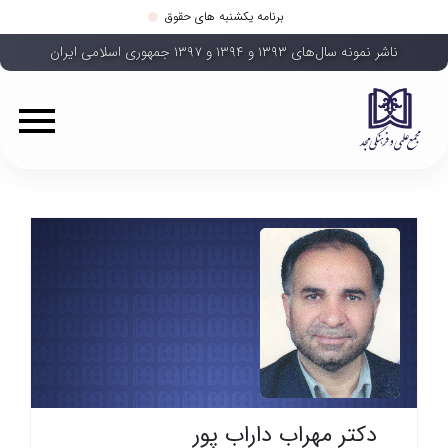
برنامه یکشنبه های حقوق
ناشر نمونه سال‌های ۱۳۹۳ و ۱۳۹۴ و ۱۳۹۷ جمهوری اسلامی ایران
دکتر مهراب داراب پور