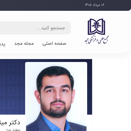
۱۸ مرداد ۱۴۰۵
صفحه اصلی
مجله مجد
پدی
دکتر میث
حقوق جزا