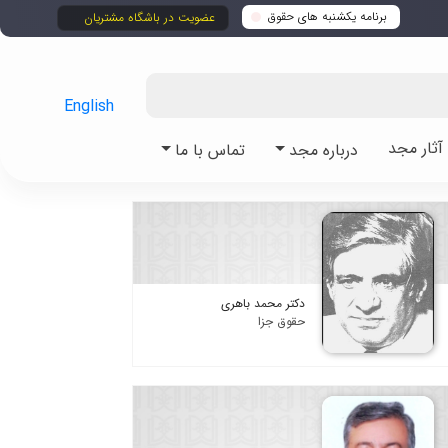
برنامه یکشنبه های حقوق
عضویت در باشگاه مشتریان
English
ثار مجد
درباره مجد
تماس با ما
دکتر محمد باهری
حقوق جزا