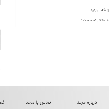
1025 بازدید
جد منتشر شده است :
درباره مجد
تماس با مجد
فع