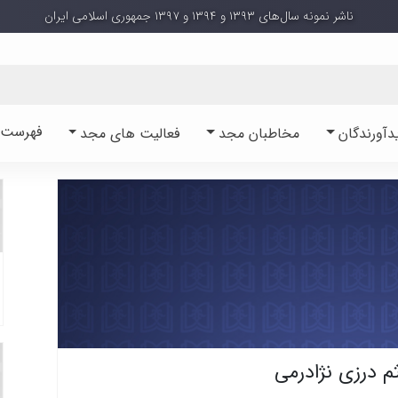
ناشر نمونه سال‌های ۱۳۹۳ و ۱۳۹۴ و ۱۳۹۷ جمهوری اسلامی ایران
فهرست آ
دآورندگان
مخاطبان مجد
فعالیت های مجد
م درزی نژادرمی