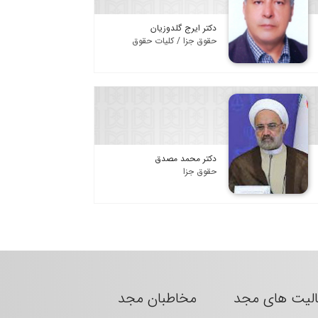
دکتر ایرج گلدوزیان
حقوق جزا / کلیات حقوق
دکتر محمد مصدق
حقوق جزا
الیت های مجد
مخاطبان مجد