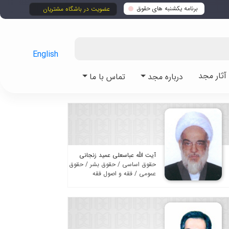
برنامه یکشنبه های حقوق
عضویت در باشگاه مشتریان
English
ثار مجد
درباره مجد
تماس با ما
آیت الله عباسعلی عمید زنجانی
حقوق اساسی / حقوق بشر / حقوق
عمومی / فقه و اصول فقه