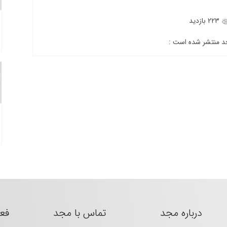
223 بازدید
جد منتشر شده است :
درباره مجد
تماس با مجد
فع