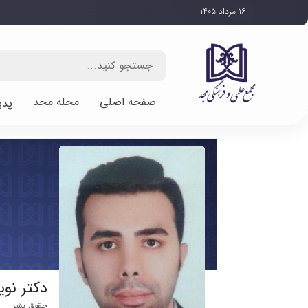
۱۶ مرداد ۱۴۰۵
صفحه اصلی
مجله مجد
پدی
دکتر نوی
حقوق بشر