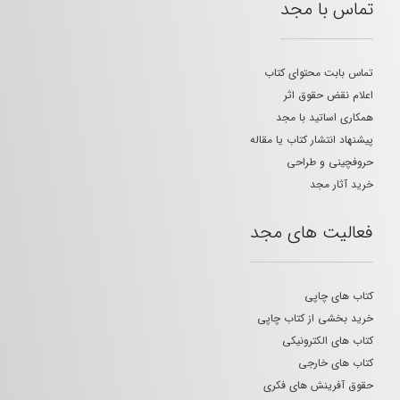
تماس با مجد
تماس بابت محتوای کتاب
اعلام نقض حقوق اثر
همکاری اساتید با مجد
پیشنهاد انتشار کتاب یا مقاله
حروفچینی و طراحی
خرید آثار مجد
فعالیت های مجد
کتاب های چاپی
خرید بخشی از کتاب چاپی
کتاب های الکترونیکی
کتاب های خارجی
حقوق آفرینش های فکری