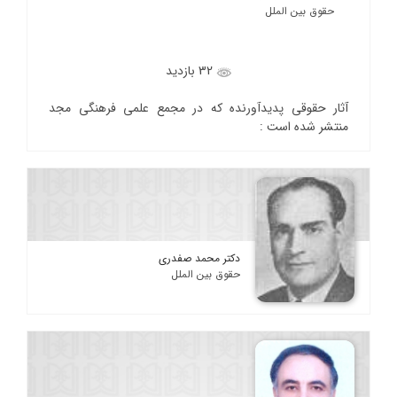
حقوق بین الملل
32 بازدید
آثار حقوقی پدیدآورنده که در مجمع علمی فرهنگی مجد
منتشر شده است :
دکتر محمد صفدری
حقوق بین الملل