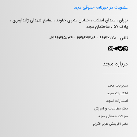
عضویت در خبرنامه حقوقی مجد
تهران ، میدان انقلاب ، خیابان منیری جاوید ، تقاطع شهدای ژاندارمری ،
پلاک ۵۷ ، ساختمان مجد
تلفن : ۶۶۴۱۲۰۷۸ - ۶۶۹۶۳۳۸۶ - ۰۲۱۶۶۴۹۵۰۳۴
درباره مجد
مدیریت مجد
انتشارات مجد
انتشارات امجد
دفتر مطالعات و آموزش
مجلات حقوقی مجد
دفتر آفرینش های فکری