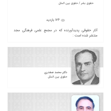
حقوق بشر / حقوق بین الملل
126 بازدید
آثار حقوقی پدیدآورنده که در مجمع علمی فرهنگی مجد
منتشر شده است :
دکتر محمد صفدری
حقوق بین الملل