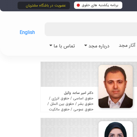
برنامه یکشنبه های حقوق
عضویت در باشگاه مشتریان
English
ثار مجد
درباره مجد
تماس با ما
دکتر امیر ساعد وکیل
حقوق اساسی / حقوق انرژی /
حقوق بشر / حقوق بین الملل /
حقوق عمومی / حقوق مالکیت
فکری / متون حقوقی / مجموعه
قوانین