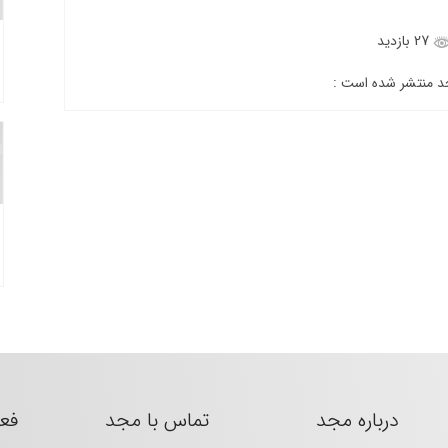
27 بازدید
جد منتشر شده است :
درباره مجد
تماس با مجد
فع