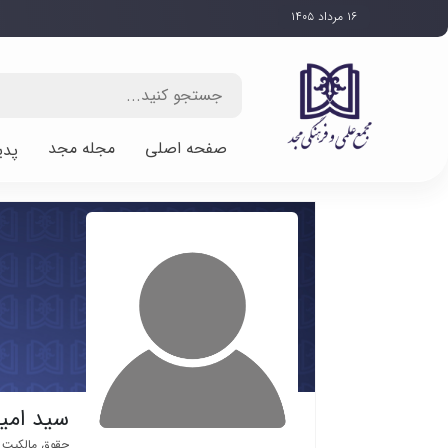
۱۶ مرداد ۱۴۰۵
صفحه اصلی
مجله مجد
پدی
سید امیر
حقوق مالکیت 