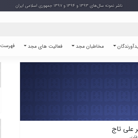
ناشر نمونه سال‌های ۱۳۹۳ و ۱۳۹۴ و ۱۳۹۷ جمهوری اسلامی ایران
فهرست آ
دآورندگان
مخاطبان مجد
فعالیت های مجد
 علی تاج
فکری