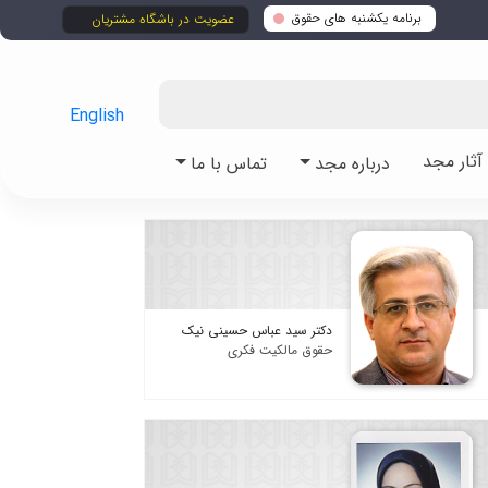
برنامه یکشنبه های حقوق
عضویت در باشگاه مشتریان
English
ثار مجد
درباره مجد
تماس با ما
دکتر سید عباس حسینی نیک
حقوق مالکیت فکری