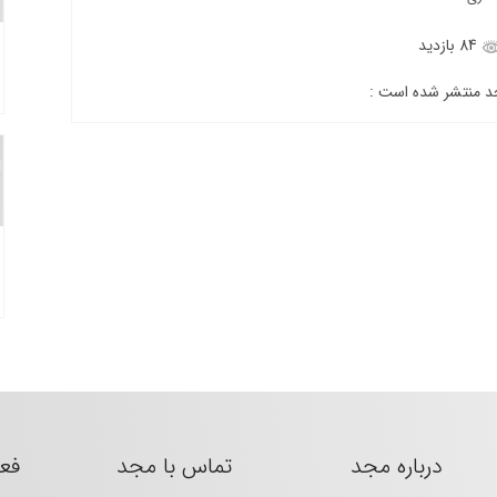
84 بازدید
جد منتشر شده است :
درباره مجد
تماس با مجد
فع