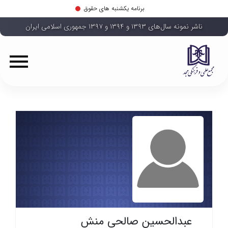
برنامه یکشنبه های حقوق
ناشر نمونه سال‌های ۱۳۹۳ و ۱۳۹۴ و ۱۳۹۷ جمهوری اسلامی ایران
عبدالحسین صالحی منش