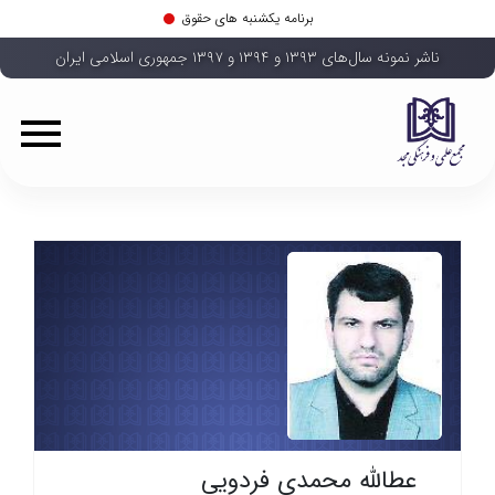
برنامه یکشنبه های حقوق
ناشر نمونه سال‌های ۱۳۹۳ و ۱۳۹۴ و ۱۳۹۷ جمهوری اسلامی ایران
عطالله محمدی فردویی