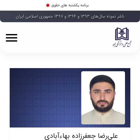
برنامه یکشنبه های حقوق
ناشر نمونه سال‌های ۱۳۹۳ و ۱۳۹۴ و ۱۳۹۷ جمهوری اسلامی ایران
علی‌رضا جعفرزاده بهاءآبادی