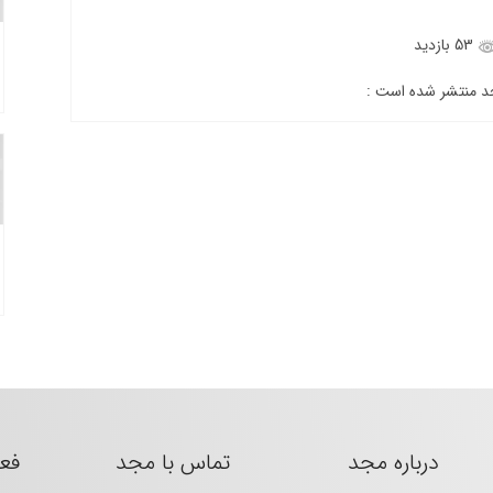
53 بازدید
جد منتشر شده است :
درباره مجد
تماس با مجد
فع