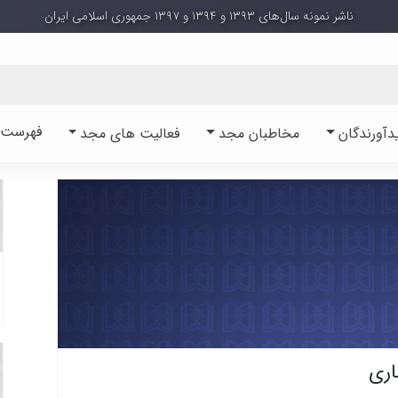
ناشر نمونه سال‌های ۱۳۹۳ و ۱۳۹۴ و ۱۳۹۷ جمهوری اسلامی ایران
فهرست آ
دآورندگان
مخاطبان مجد
فعالیت های مجد
اری