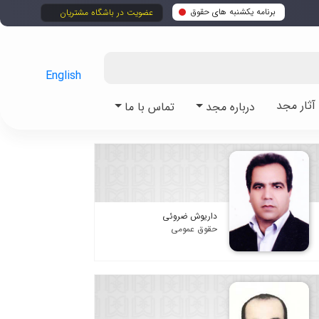
برنامه یکشنبه های حقوق
عضویت در باشگاه مشتریان
English
ثار مجد
درباره مجد
تماس با ما
داریوش ضروئی
حقوق عمومی