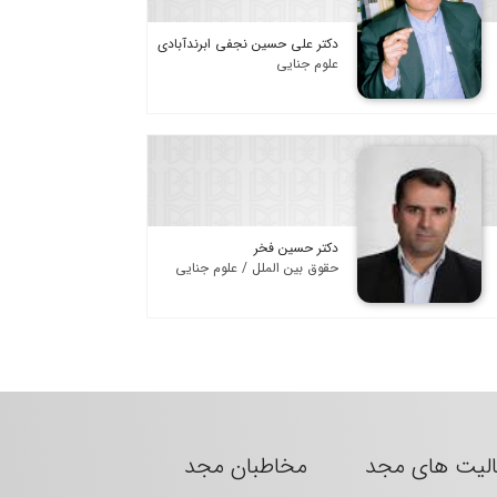
دکتر علی حسین نجفی ابرندآبادی
علوم جنایی
دکتر حسین فخر
حقوق بین الملل / علوم جنایی
الیت های مجد
مخاطبان مجد