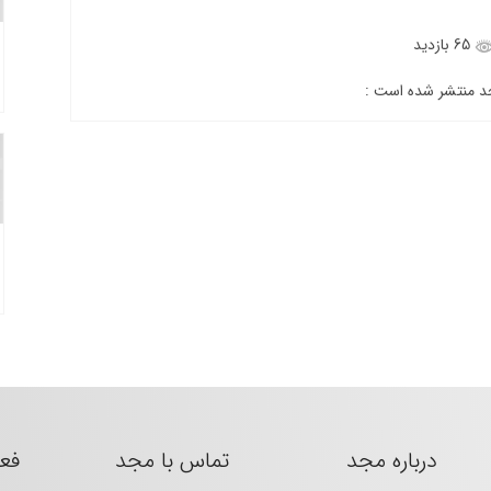
65 بازدید
جد منتشر شده است :
درباره مجد
تماس با مجد
فع