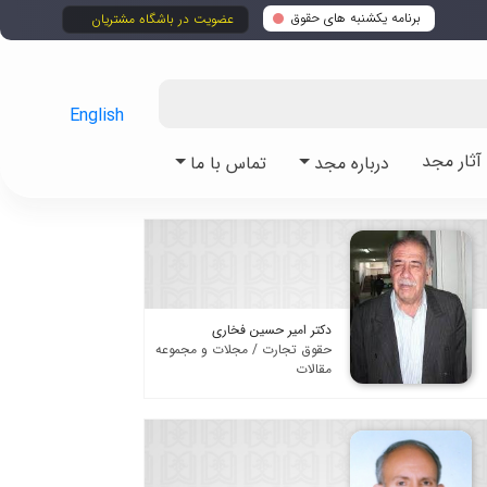
برنامه یکشنبه های حقوق
عضویت در باشگاه مشتریان
English
ثار مجد
درباره مجد
تماس با ما
دکتر امیر حسین فخاری
حقوق تجارت / مجلات و مجموعه
مقالات