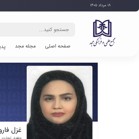
۱۸ مرداد ۱۴۰۵
صفحه اصلی
مجله مجد
پدی
غزل فارو
حقوق تجارت