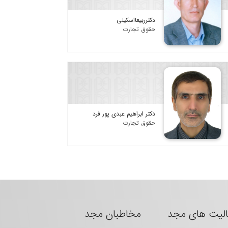
دکترربیعااسکینی
حقوق تجارت
دکتر ابراهیم عبدی پور فرد
حقوق تجارت
الیت های مجد
مخاطبان مجد