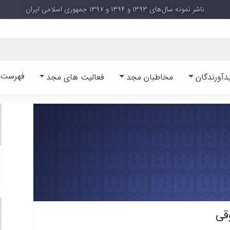
ناشر نمونه سال‌های ۱۳۹۳ و ۱۳۹۴ و ۱۳۹۷ جمهوری اسلامی ایران
فهرست آ
دآورندگان
مخاطبان مجد
فعالیت های مجد
قی