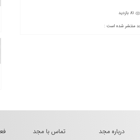
81 بازدید
جد منتشر شده است :
درباره مجد
تماس با مجد
فع