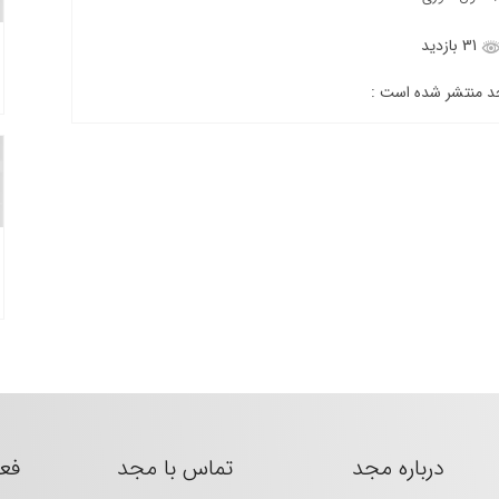
31 بازدید
جد منتشر شده است :
درباره مجد
تماس با مجد
فع