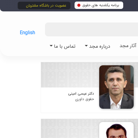
برنامه یکشنبه های حقوق
عضویت در باشگاه مشتریان
English
ثار مجد
درباره مجد
تماس با ما
دکتر عیسی امینی
حقوق داوری