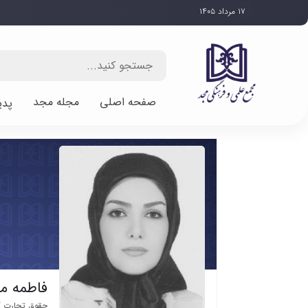
۱۷ مرداد ۱۴۰۵
صفحه اصلی
مجله مجد
پدی
فاطمه م
حقوق تجارت /