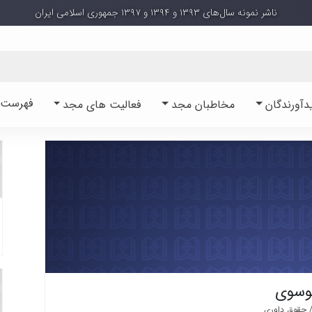
ناشر نمونه سال‌های ۱۳۹۳ و ۱۳۹۴ و ۱۳۹۷ جمهوری اسلامی ایران
فهرست آ
دآورندگان
مخاطبان مجد
فعالیت های مجد
وسوی
 حقوق داوری