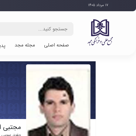
۱۷ مرداد ۱۴۰۵
صفحه اصلی
مجله مجد
پدی
مجتبی ا
حقوق عمومی