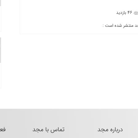
46 بازدید
جد منتشر شده است :
درباره مجد
تماس با مجد
فع