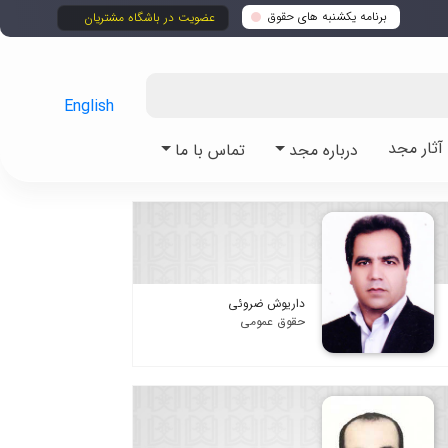
برنامه یکشنبه های حقوق
عضویت در باشگاه مشتریان
English
ثار مجد
درباره مجد
تماس با ما
داریوش ضروئی
حقوق عمومی