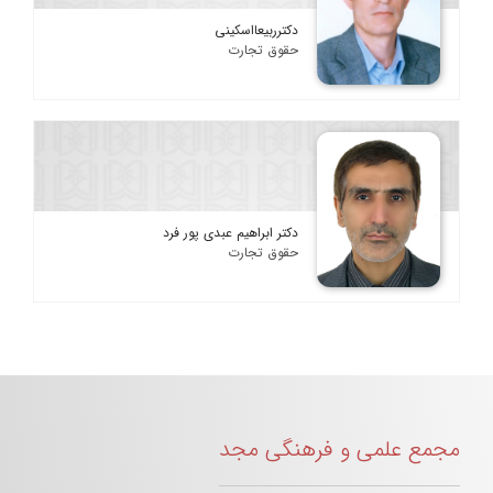
دکترربیعااسکینی
حقوق تجارت
دکتر ابراهیم عبدی پور فرد
حقوق تجارت
مجمع علمی و فرهنگی مجد