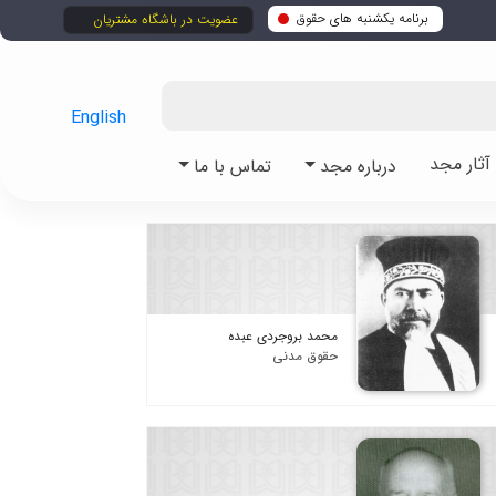
برنامه یکشنبه های حقوق
عضویت در باشگاه مشتریان
English
ثار مجد
درباره مجد
تماس با ما
محمد بروجردی عبده
حقوق مدنی