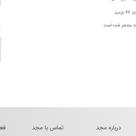
46 بازدید
جد منتشر شده است :
درباره مجد
تماس با مجد
فع