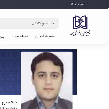
۱۶ مرداد ۱۴۰۵
صفحه اصلی
مجله مجد
پدی
محسن و
حقوق بین الم