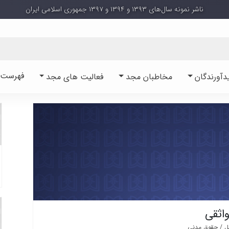
ناشر نمونه سال‌های ۱۳۹۳ و ۱۳۹۴ و ۱۳۹۷ جمهوری اسلامی ایران
فهرست آ
دآورندگان
مخاطبان مجد
فعالیت های مجد
اثقی
لل / حقوق مدنی