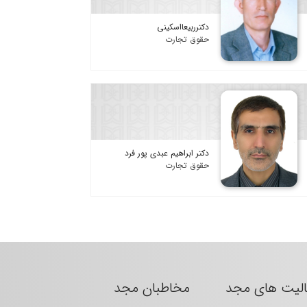
دکترربیعااسکینی
حقوق تجارت
دکتر ابراهیم عبدی پور فرد
حقوق تجارت
الیت های مجد
مخاطبان مجد