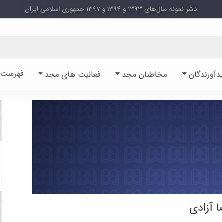
ناشر نمونه سال‌های ۱۳۹۳ و ۱۳۹۴ و ۱۳۹۷ جمهوری اسلامی ایران
فهرست آ
دآورندگان
مخاطبان مجد
فعالیت های مجد
 آزادی