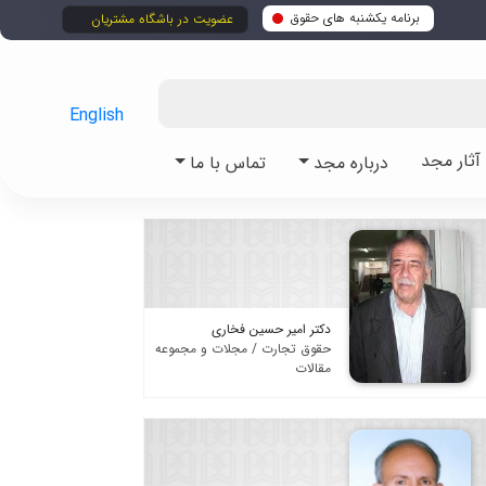
برنامه یکشنبه های حقوق
عضویت در باشگاه مشتریان
English
ثار مجد
درباره مجد
تماس با ما
دکتر امیر حسین فخاری
حقوق تجارت / مجلات و مجموعه
مقالات