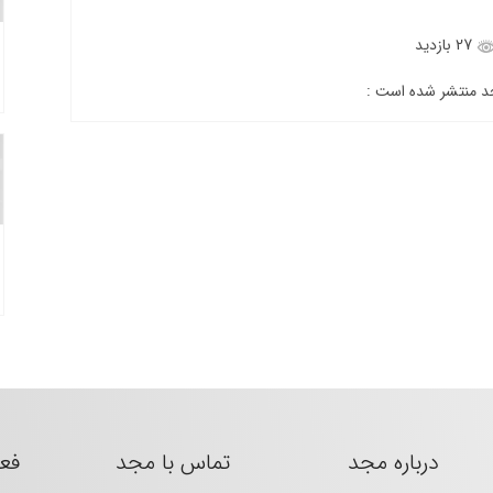
27 بازدید
جد منتشر شده است :
درباره مجد
تماس با مجد
فع