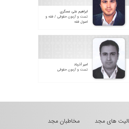
ابراهیم علی عسگری
تست و آزمون حقوقی / فقه و
اصول فقه
امیر آذرباد
تست و آزمون حقوقی
الیت های مجد
مخاطبان مجد