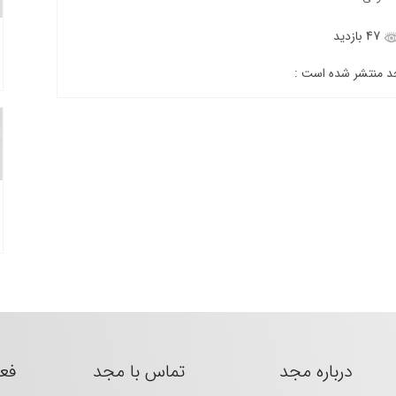
47 بازدید
جد منتشر شده است :
درباره مجد
تماس با مجد
فع