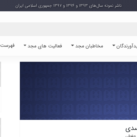
ناشر نمونه سال‌های ۱۳۹۳ و ۱۳۹۴ و ۱۳۹۷ جمهوری اسلامی ایران
فهرست آ
دآورندگان
مخاطبان مجد
فعالیت های مجد
سدی
 حقوقی