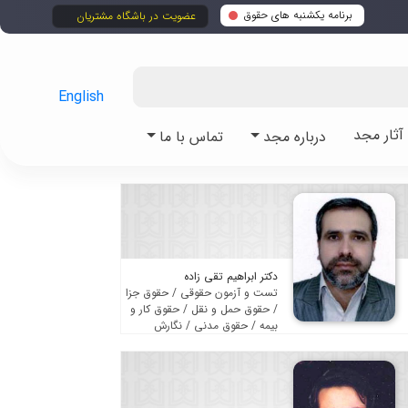
برنامه یکشنبه های حقوق
عضویت در باشگاه مشتریان
English
ثار مجد
درباره مجد
تماس با ما
دکتر ابراهیم تقی زاده
تست و آزمون حقوقی / حقوق جزا
/ حقوق حمل و نقل / حقوق کار و
بیمه / حقوق مدنی / نگارش
حقوقی و روش تحقیق