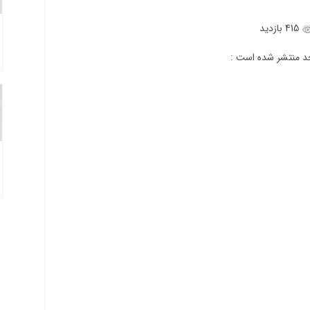
415 بازدید
جد منتشر شده است :