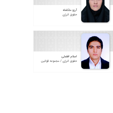
آرزو ملکشاه
حقوق انرژی
اسلام افضلی
حقوق انرژی / مجموعه قوانین