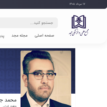
۱۷ مرداد ۱۴۰۵
صفحه اصلی
مجله مجد
پدی
محمد جو
حقوق انرژی