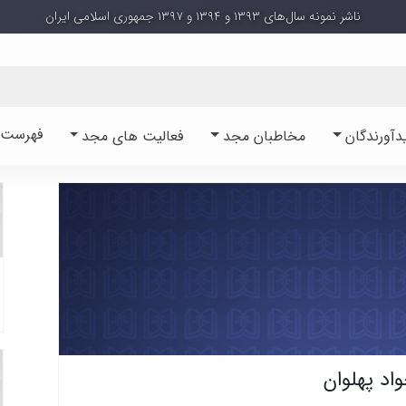
ناشر نمونه سال‌های ۱۳۹۳ و ۱۳۹۴ و ۱۳۹۷ جمهوری اسلامی ایران
فهرست آ
دآورندگان
مخاطبان مجد
فعالیت های مجد
اد پهلوان