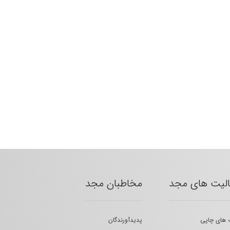
الیت های مجد
مخاطبان مجد
 های چاپی
پدیدآورندگان