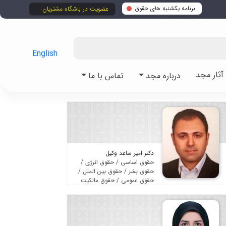
برنامه یکشنبه های حقوق
عضویت در باشگاه مشتریان
English
ثار مجد
درباره مجد
تماس با ما
دکتر امیر ساعد وکیل
حقوق اساسی / حقوق انرژی /
حقوق بشر / حقوق بین الملل /
حقوق عمومی / حقوق مالکیت
فکری / متون حقوقی / مجموعه
قوانین