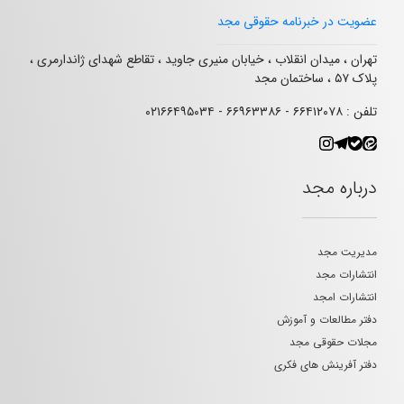
عضویت در خبرنامه حقوقی مجد
تهران ، میدان انقلاب ، خیابان منیری جاوید ، تقاطع شهدای ژاندارمری ،
پلاک ۵۷ ، ساختمان مجد
تلفن : ۶۶۴۱۲۰۷۸ - ۶۶۹۶۳۳۸۶ - ۰۲۱۶۶۴۹۵۰۳۴
درباره مجد
مدیریت مجد
انتشارات مجد
انتشارات امجد
دفتر مطالعات و آموزش
مجلات حقوقی مجد
دفتر آفرینش های فکری