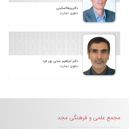
دکترربیعااسکینی
حقوق تجارت
دکتر ابراهیم عبدی پور فرد
حقوق تجارت
مجمع علمی و فرهنگی مجد