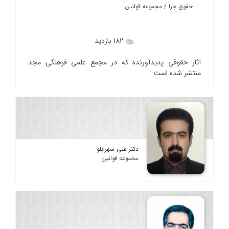
حقوق جزا / مجموعه قوانین
182 بازدید
آثار حقوقی پدیدآورنده که در مجمع علمی فرهنگی مجد
منتشر شده است :
دکتر علی سهرابلو
مجموعه قوانین