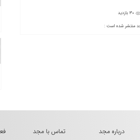
30 بازدید
جد منتشر شده است :
درباره مجد
تماس با مجد
فع