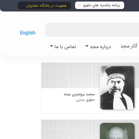
برنامه یکشنبه های حقوق
عضویت در باشگاه مشتریان
English
ثار مجد
درباره مجد
تماس با ما
محمد بروجردی عبده
حقوق مدنی