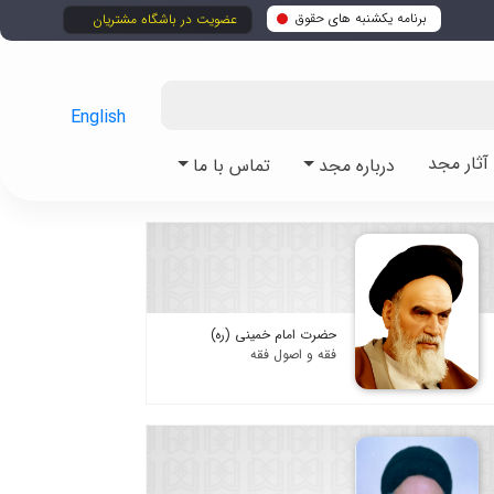
برنامه یکشنبه های حقوق
عضویت در باشگاه مشتریان
English
ثار مجد
درباره مجد
تماس با ما
حضرت امام خمینی (ره)
فقه و اصول فقه