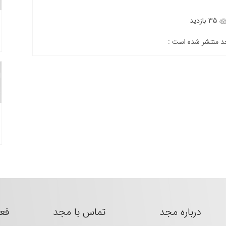
35 بازدید
جد منتشر شده است :
درباره مجد
تماس با مجد
فع