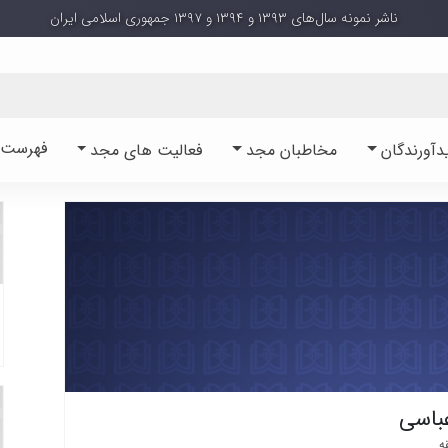
ناشر نمونه سال‌های ۱۳۹۳ و ۱۳۹۴ و ۱۳۹۷ جمهوری اسلامی ایران
فهرست آ
دآورندگان
مخاطبان مجد
فعالیت های مجد
باسی
ه