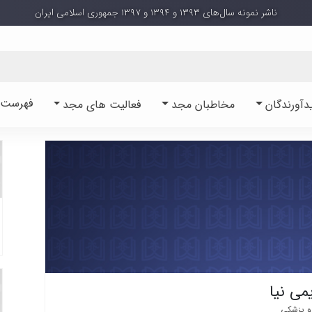
ناشر نمونه سال‌های ۱۳۹۳ و ۱۳۹۴ و ۱۳۹۷ جمهوری اسلامی ایران
فهرست آ
دآورندگان
مخاطبان مجد
فعالیت های مجد
می نیا
و پزشکی