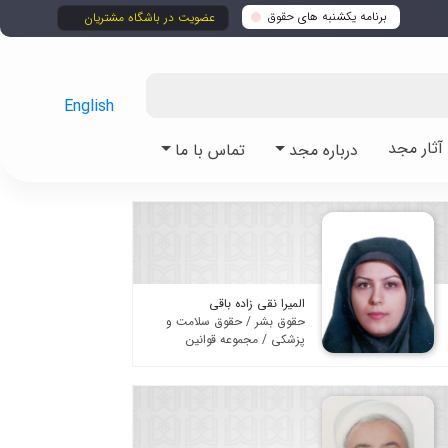
برنامه یکشنبه های حقوق
عضویت در باشگاه مشتریان
English
ثار مجد
درباره مجد
تماس با ما
المیرا نقی زاده باقی
حقوق بشر / حقوق سلامت و
پزشکی / مجموعه قوانین