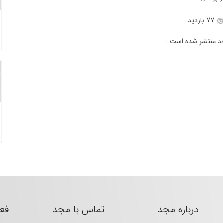
77 بازدید
جد منتشر شده است :
درباره مجد
تماس با مجد
فع